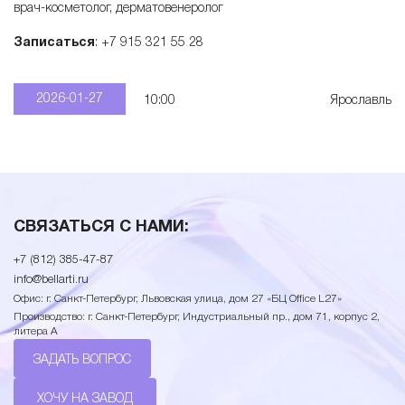
врач-косметолог, дерматовенеролог
Записаться
: +7 915 321 55 28
2026-01-27
10:00
Ярославль
СВЯЗАТЬСЯ С НАМИ:
+7 (812) 385-47-87
info@bellarti.ru
Офис: г. Санкт-Петербург, Львовская улица, дом 27 «БЦ Office L27»
Производство: г. Санкт-Петербург, Индустриальный пр., дом 71, корпус 2,
литера А
ЗАДАТЬ ВОПРОС
ХОЧУ НА ЗАВОД