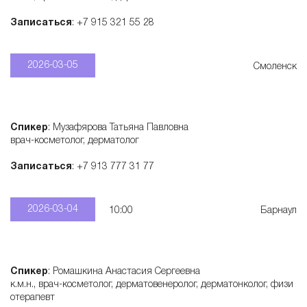
Записаться
: +7 915 321 55 28
2026-03-05
Смоленск
Спикер
: Музафярова Татьяна Павловна
врач-косметолог, дерматолог
Записаться
: +7 913 777 31 77
2026-03-04
10:00
Барнаул
Спикер
: Ромашкина Анастасия Сергеевна
к.м.н., врач-косметолог, дерматовенеролог, дерматонколог, физи
отерапевт