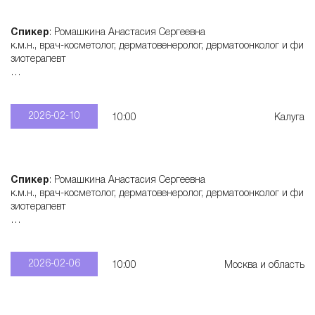
Спикер
: Ромашкина Анастасия Сергеевна
к.м.н., врач-косметолог, дерматовенеролог, дерматоонколог и фи
зиотерапевт
Записаться
: +7 915 321 55 28
2026-02-10
10:00
Калуга
Спикер
: Ромашкина Анастасия Сергеевна
к.м.н., врач-косметолог, дерматовенеролог, дерматоонколог и фи
зиотерапевт
Записаться
: +7 915 321 55 28
2026-02-06
10:00
Москва и область