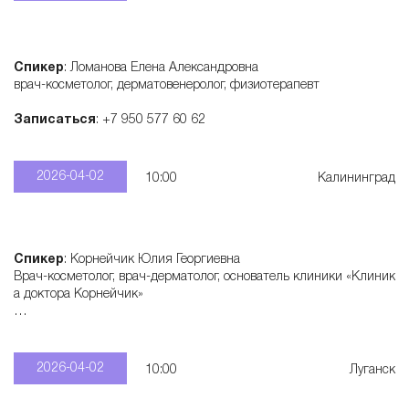
Спикер
: Ломанова Елена Александровна
врач-косметолог, дерматовенеролог, физиотерапевт
Записаться
: +7 950 577 60 62
2026-04-02
10:00
Калининград
Спикер
: Корнейчик Юлия Георгиевна
Врач-косметолог, врач-дерматолог, основатель клиники «Клиник
а доктора Корнейчик»
Записаться
: +7 906 420 43 66
2026-04-02
10:00
Луганск