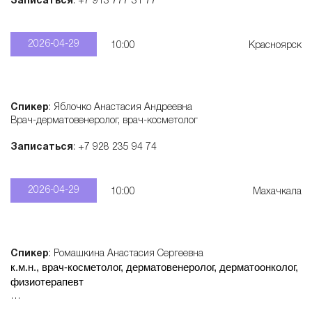
Записаться
: +7 913 777 31 77
2026-04-29
10:00
Красноярск
Спикер
: Яблочко Анастасия Андреевна
Врач-дерматовенеролог, врач-косметолог
Записаться
: +7 928 235 94 74
2026-04-29
10:00
Махачкала
Спикер
: Ромашкина Анастасия Сергеевна
к.м.н., врач-косметолог, дерматовенеролог, дерматоонколог,
физиотерапевт
Записаться
: +7 915 321 55 28