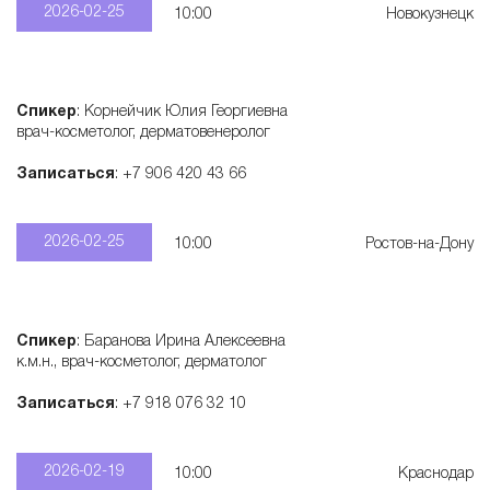
2026-02-25
10:00
Новокузнецк
Спикер
: Корнейчик Юлия Георгиевна
врач-косметолог, дерматовенеролог
Записаться
: +7 906 420 43 66
2026-02-25
10:00
Ростов-на-Дону
Спикер
: Баранова Ирина Алексеевна
к.м.н., врач-косметолог, дерматолог
Записаться
: +7 918 076 32 10
2026-02-19
10:00
Краснодар