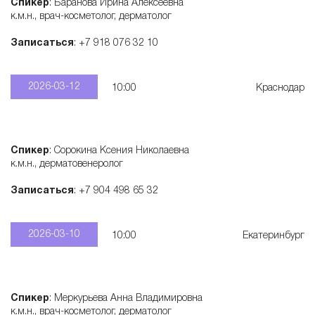
Спикер
: Баранова Ирина Алексеевна
к.м.н., врач-косметолог, дерматолог
Записаться
: +7 918 076 32 10
2026-03-12
10:00
Краснодар
Спикер
: Сорокина Ксения Николаевна
к.м.н., дерматовенеролог
Записаться
: +7 904 498 65 32
2026-03-10
10:00
Екатеринбург
Спикер
: Меркурьева Анна Владимировна
к.м.н., врач-косметолог, дерматолог