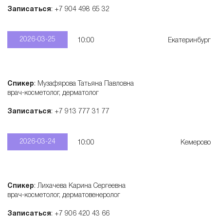
Записаться
: +7 904 498 65 32
2026-03-25
10:00
Екатеринбург
Спикер
: Музафярова Татьяна Павловна
врач-косметолог, дерматолог
Записаться
: +7 913 777 31 77
2026-03-24
10:00
Кемерово
Спикер
: Лихачева Карина Сергеевна
врач-косметолог, дерматовенеролог
Записаться
: +7 906 420 43 66