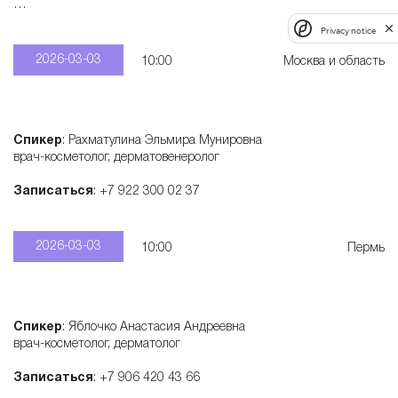
Записаться
: +7 915 321 55 28
Privacy notice
2026-03-03
10:00
Москва и область
Спикер
: Рахматулина Эльмира Мунировна
врач-косметолог, дерматовенеролог
Записаться
: +7 922 300 02 37
2026-03-03
10:00
Пермь
Спикер
: Яблочко Анастасия Андреевна
врач-косметолог, дерматолог
Записаться
: +7 906 420 43 66