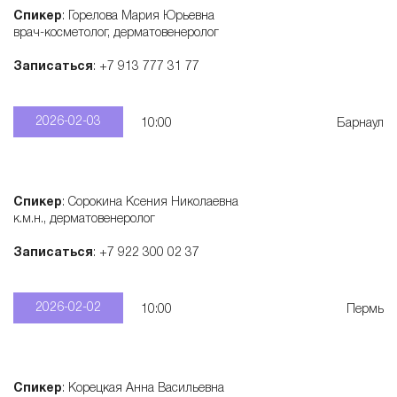
Спикер
: Горелова Мария Юрьевна
врач-косметолог, дерматовенеролог
Записаться
: +7 913 777 31 77
2026-02-03
10:00
Барнаул
Спикер
: Сорокина Ксения Николаевна
к.м.н., дерматовенеролог
Записаться
: +7 922 300 02 37
2026-02-02
10:00
Пермь
Спикер
: Корецкая Анна Васильевна