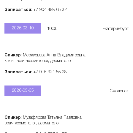
Записаться
: +7 904 498 65 32
2026-03-10
10:00
Екатеринбург
Спикер
: Меркурьева Анна Владимировна
к.м.н., врач-косметолог, дерматолог
Записаться
: +7 915 321 55 28
2026-03-05
Смоленск
Спикер
: Музафярова Татьяна Павловна
врач-косметолог, дерматолог