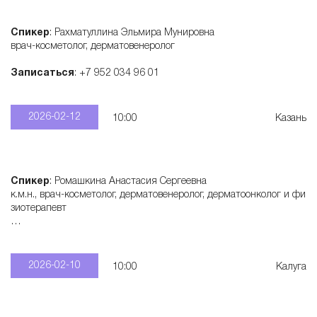
Спикер
: Рахматуллина Эльмира Мунировна
врач-косметолог, дерматовенеролог
Записаться
: +7 952 034 96 01
2026-02-12
10:00
Казань
Спикер
: Ромашкина Анастасия Сергеевна
к.м.н., врач-косметолог, дерматовенеролог, дерматоонколог и фи
зиотерапевт
Записаться
: +7 915 321 55 28
2026-02-10
10:00
Калуга