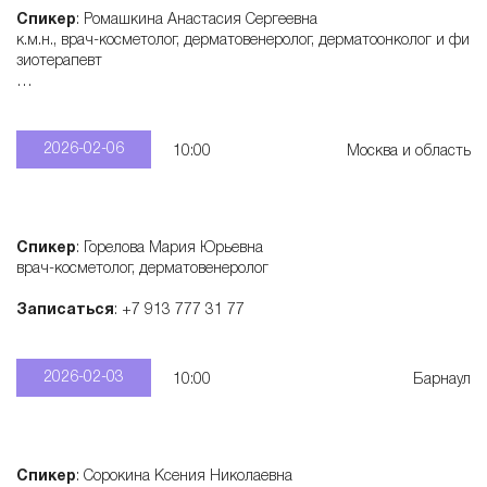
Спикер
: Ромашкина Анастасия Сергеевна
к.м.н., врач-косметолог, дерматовенеролог, дерматоонколог и фи
зиотерапевт
Записаться
: +7 915 321 55 28
2026-02-06
10:00
Москва и область
Спикер
: Горелова Мария Юрьевна
врач-косметолог, дерматовенеролог
Записаться
: +7 913 777 31 77
2026-02-03
10:00
Барнаул
Спикер
: Сорокина Ксения Николаевна