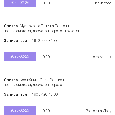
2026-02-26
10:00
Кемерово
Спикер
: Музафярова Татьяна Павловна
врач-косметолог, дерматовенеролог, трихолог
Записаться
: +7 913 777 31 77
2026-02-25
10:00
Новокузнецк
Спикер
: Корнейчик Юлия Георгиевна
врач-косметолог, дерматовенеролог
Записаться
: +7 906 420 43 66
2026-02-25
10:00
Ростов-на-Дону