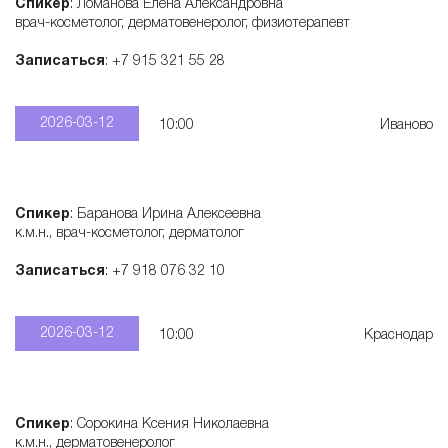
Спикер
: Ломанова Елена Александровна
врач-косметолог, дерматовенеролог, физиотерапевт
Записаться
: +7 915 321 55 28
2026-03-12
10:00
Иваново
Спикер
: Баранова Ирина Алексеевна
к.м.н., врач-косметолог, дерматолог
Записаться
: +7 918 076 32 10
2026-03-12
10:00
Краснодар
Спикер
: Сорокина Ксения Николаевна
к.м.н., дерматовенеролог