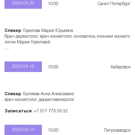
2026-04-20
10:00
Санкт-Петербург
Спикер
: Горелова Мария Юрьевна
Врач-дерматолог, врач-косметолог, основатель клиники космето
логии Марии Гореловой
Записаться
: +7 913 777 31 77
2026-04-15
10:00
Хабаровск
Спикер
: Беляева Анна Алексеевна
врач-косметолог, дерматовенеролог
Записаться
: +7 917 776 36 32
2026-04-14
10:00
Петрозаводск