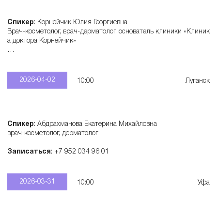
Спикер
: Корнейчик Юлия Георгиевна
Врач-косметолог, врач-дерматолог, основатель клиники «Клиник
а доктора Корнейчик»
Записаться
: +7 906 420 43 66
2026-04-02
10:00
Луганск
Спикер
: Абдрахманова Екатерина Михайловна
врач-косметолог, дерматолог
Записаться
: +7 952 034 96 01
2026-03-31
10:00
Уфа