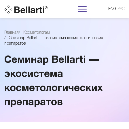
ENG
РУС
С
Главная
Косметологам
Семинар Bellarti — экосистема косметологических
е
препаратов
м
Семинар Bellarti —
и
экосистема
косметологических
н
препаратов
а
р