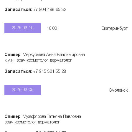
Записаться
: +7 904 498 65 32
2026-03-10
10:00
Екатеринбург
Спикер
: Меркурьева Анна Владимировна
к.м.н., врач-косметолог, дерматолог
Записаться
: +7 915 321 55 28
2026-03-05
Смоленск
Спикер
: Музафярова Татьяна Павловна
врач-косметолог, дерматолог