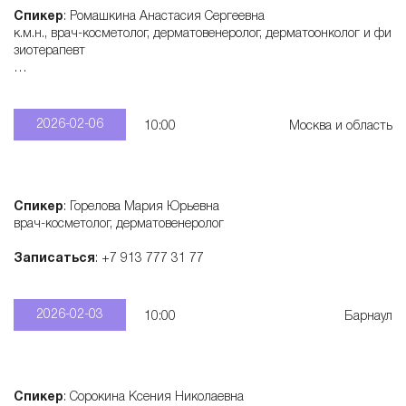
Спикер
: Ромашкина Анастасия Сергеевна
к.м.н., врач-косметолог, дерматовенеролог, дерматоонколог и фи
зиотерапевт
Записаться
: +7 915 321 55 28
2026-02-06
10:00
Москва и область
Спикер
: Горелова Мария Юрьевна
врач-косметолог, дерматовенеролог
Записаться
: +7 913 777 31 77
2026-02-03
10:00
Барнаул
Спикер
: Сорокина Ксения Николаевна