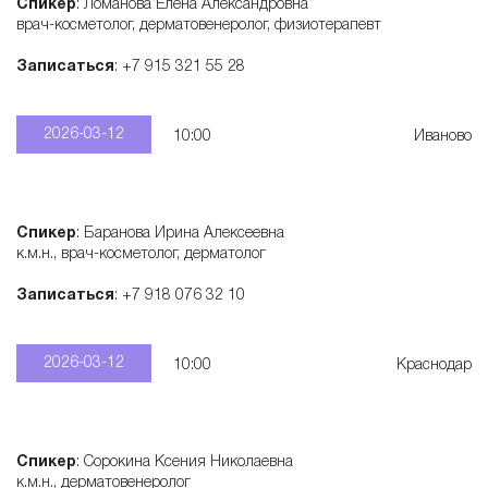
Спикер
: Ломанова Елена Александровна
врач-косметолог, дерматовенеролог, физиотерапевт
Записаться
: +7 915 321 55 28
2026-03-12
10:00
Иваново
Спикер
: Баранова Ирина Алексеевна
к.м.н., врач-косметолог, дерматолог
Записаться
: +7 918 076 32 10
2026-03-12
10:00
Краснодар
Спикер
: Сорокина Ксения Николаевна
к.м.н., дерматовенеролог