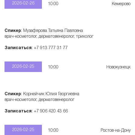
2026-02-26
10:00
Кемерово
Спикер
: Музафярова Татьяна Павловна
врач-косметолог, дерматовенеролог, трихолог
Записаться
: +7 913 777 31 77
2026-02-25
10:00
Новокузнецк
Спикер
: Корнейчик Юлия Георгиевна
врач-косметолог, дерматовенеролог
Записаться
: +7 906 420 43 66
2026-02-25
10:00
Ростов-на-Дону