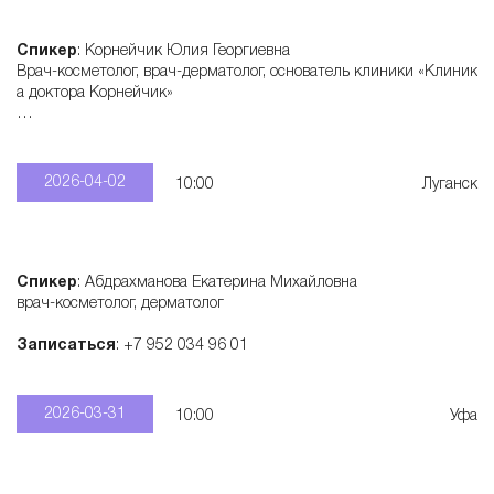
Спикер
: Корнейчик Юлия Георгиевна
Врач-косметолог, врач-дерматолог, основатель клиники «Клиник
а доктора Корнейчик»
Записаться
: +7 906 420 43 66
2026-04-02
10:00
Луганск
Спикер
: Абдрахманова Екатерина Михайловна
врач-косметолог, дерматолог
Записаться
: +7 952 034 96 01
2026-03-31
10:00
Уфа