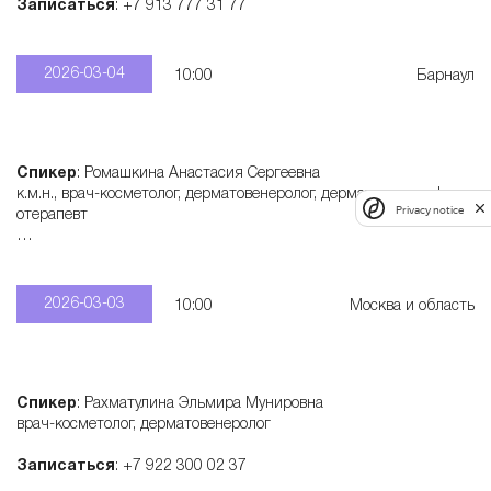
Записаться
: +7 913 777 31 77
2026-03-04
10:00
Барнаул
Спикер
: Ромашкина Анастасия Сергеевна
к.м.н., врач-косметолог, дерматовенеролог, дерматонколог, физи
Privacy notice
отерапевт
Записаться
: +7 915 321 55 28
2026-03-03
10:00
Москва и область
Спикер
: Рахматулина Эльмира Мунировна
врач-косметолог, дерматовенеролог
Записаться
: +7 922 300 02 37