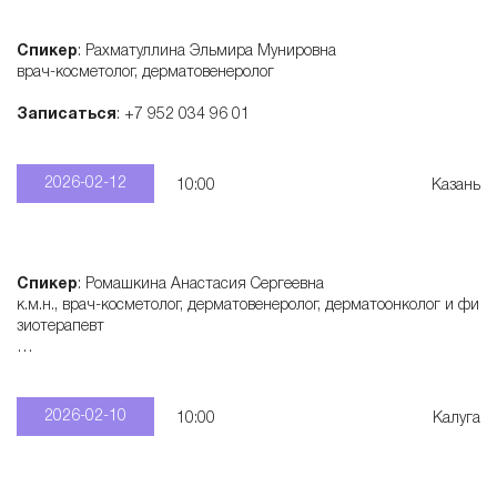
Спикер
: Рахматуллина Эльмира Мунировна
врач-косметолог, дерматовенеролог
Записаться
: +7 952 034 96 01
2026-02-12
10:00
Казань
Спикер
: Ромашкина Анастасия Сергеевна
к.м.н., врач-косметолог, дерматовенеролог, дерматоонколог и фи
зиотерапевт
Записаться
: +7 915 321 55 28
2026-02-10
10:00
Калуга