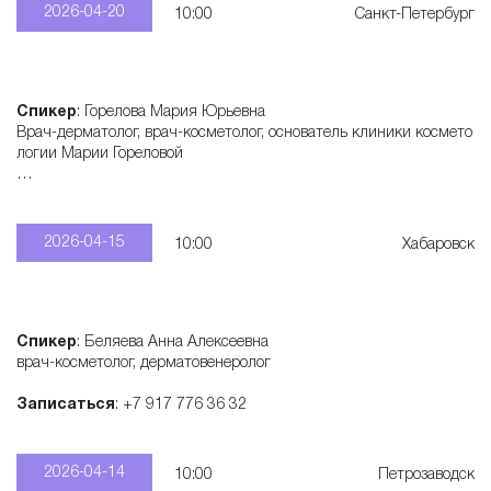
2026-04-20
10:00
Санкт-Петербург
Спикер
: Горелова Мария Юрьевна
Врач-дерматолог, врач-косметолог, основатель клиники космето
логии Марии Гореловой
Записаться
: +7 913 777 31 77
2026-04-15
10:00
Хабаровск
Спикер
: Беляева Анна Алексеевна
врач-косметолог, дерматовенеролог
Записаться
: +7 917 776 36 32
2026-04-14
10:00
Петрозаводск