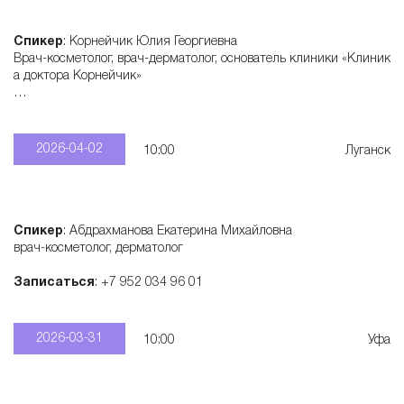
Спикер
: Корнейчик Юлия Георгиевна
Врач-косметолог, врач-дерматолог, основатель клиники «Клиник
а доктора Корнейчик»
Записаться
: +7 906 420 43 66
2026-04-02
10:00
Луганск
Спикер
: Абдрахманова Екатерина Михайловна
врач-косметолог, дерматолог
Записаться
: +7 952 034 96 01
2026-03-31
10:00
Уфа