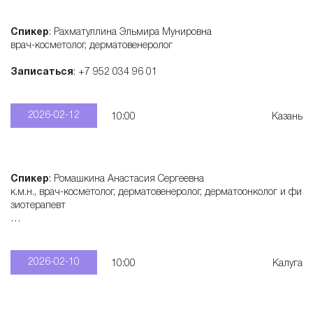
Спикер
: Рахматуллина Эльмира Мунировна
врач-косметолог, дерматовенеролог
Записаться
: +7 952 034 96 01
2026-02-12
10:00
Казань
Спикер
: Ромашкина Анастасия Сергеевна
к.м.н., врач-косметолог, дерматовенеролог, дерматоонколог и фи
зиотерапевт
Записаться
: +7 915 321 55 28
2026-02-10
10:00
Калуга