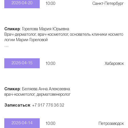
2026-04-20
10:00
Санкт-Петербург
Спикер
: Горелова Мария Юрьевна
Врач-дерматолог, врач-косметолог, основатель клиники космето
логии Марии Гореловой
Записаться
: +7 913 777 31 77
2026-04-15
10:00
Хабаровск
Спикер
: Беляева Анна Алексеевна
врач-косметолог, дерматовенеролог
Записаться
: +7 917 776 36 32
2026-04-14
10:00
Петрозаводск