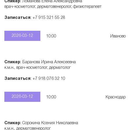
Спикер
: Ломанова Елена Александровна
врач-косметолог, дерматовенеролог, физиотерапевт
Записаться
: +7 915 321 55 28
2026-03-12
10:00
Иваново
Спикер
: Баранова Ирина Алексеевна
к.м.н., врач-косметолог, дерматолог
Записаться
: +7 918 076 32 10
2026-03-12
10:00
Краснодар
Спикер
: Сорокина Ксения Николаевна
к.м.н., дерматовенеролог