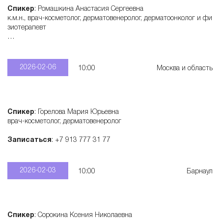
Спикер
: Ромашкина Анастасия Сергеевна
к.м.н., врач-косметолог, дерматовенеролог, дерматоонколог и фи
зиотерапевт
Записаться
: +7 915 321 55 28
2026-02-06
10:00
Москва и область
Спикер
: Горелова Мария Юрьевна
врач-косметолог, дерматовенеролог
Записаться
: +7 913 777 31 77
2026-02-03
10:00
Барнаул
Спикер
: Сорокина Ксения Николаевна