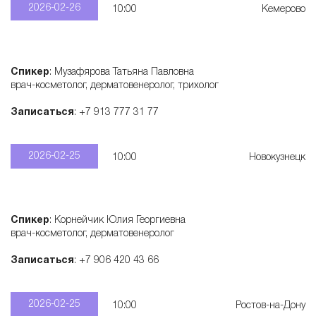
2026-02-26
10:00
Кемерово
Спикер
: Музафярова Татьяна Павловна
врач-косметолог, дерматовенеролог, трихолог
Записаться
: +7 913 777 31 77
2026-02-25
10:00
Новокузнецк
Спикер
: Корнейчик Юлия Георгиевна
врач-косметолог, дерматовенеролог
Записаться
: +7 906 420 43 66
2026-02-25
10:00
Ростов-на-Дону