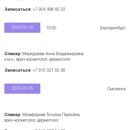
Записаться
: +7 904 498 65 32
2026-03-10
10:00
Екатеринбург
Спикер
: Меркурьева Анна Владимировна
к.м.н., врач-косметолог, дерматолог
Записаться
: +7 915 321 55 28
2026-03-05
Смоленск
Спикер
: Музафярова Татьяна Павловна
врач-косметолог, дерматолог