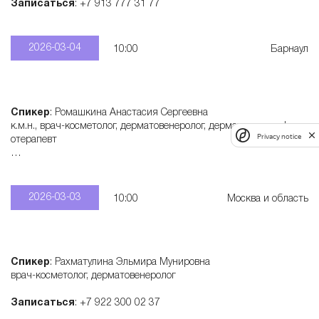
Записаться
: +7 913 777 31 77
2026-03-04
10:00
Барнаул
Спикер
: Ромашкина Анастасия Сергеевна
к.м.н., врач-косметолог, дерматовенеролог, дерматонколог, физи
Privacy notice
отерапевт
Записаться
: +7 915 321 55 28
2026-03-03
10:00
Москва и область
Спикер
: Рахматулина Эльмира Мунировна
врач-косметолог, дерматовенеролог
Записаться
: +7 922 300 02 37