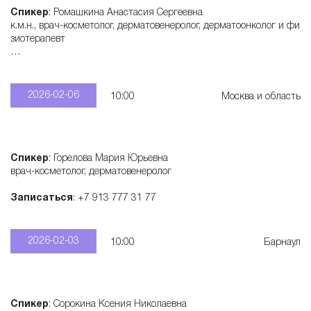
Спикер
: Ромашкина Анастасия Сергеевна
к.м.н., врач-косметолог, дерматовенеролог, дерматоонколог и фи
зиотерапевт
Записаться
: +7 915 321 55 28
2026-02-06
10:00
Москва и область
Спикер
: Горелова Мария Юрьевна
врач-косметолог, дерматовенеролог
Записаться
: +7 913 777 31 77
2026-02-03
10:00
Барнаул
Спикер
: Сорокина Ксения Николаевна