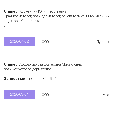
Спикер
: Корнейчик Юлия Георгиевна
Врач-косметолог, врач-дерматолог, основатель клиники «Клиник
а доктора Корнейчик»
Записаться
: +7 906 420 43 66
2026-04-02
10:00
Луганск
Спикер
: Абдрахманова Екатерина Михайловна
врач-косметолог, дерматолог
Записаться
: +7 952 034 96 01
2026-03-31
10:00
Уфа