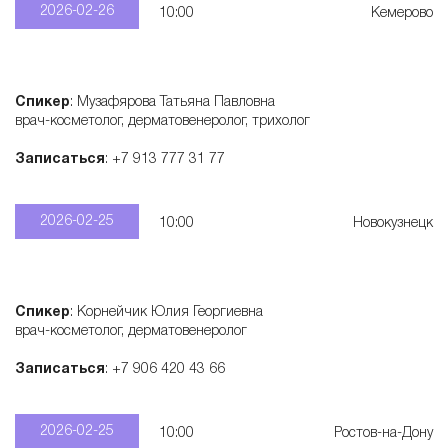
2026-02-26
10:00
Кемерово
Спикер
: Музафярова Татьяна Павловна
врач-косметолог, дерматовенеролог, трихолог
Записаться
: +7 913 777 31 77
2026-02-25
10:00
Новокузнецк
Спикер
: Корнейчик Юлия Георгиевна
врач-косметолог, дерматовенеролог
Записаться
: +7 906 420 43 66
2026-02-25
10:00
Ростов-на-Дону