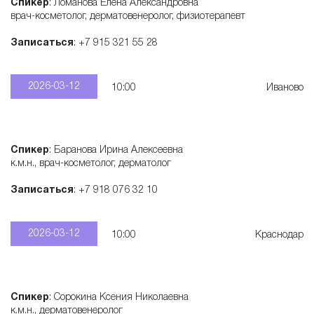
Спикер
: Ломанова Елена Александровна
врач-косметолог, дерматовенеролог, физиотерапевт
Записаться
: +7 915 321 55 28
2026-03-12
10:00
Иваново
Спикер
: Баранова Ирина Алексеевна
к.м.н., врач-косметолог, дерматолог
Записаться
: +7 918 076 32 10
2026-03-12
10:00
Краснодар
Спикер
: Сорокина Ксения Николаевна
к.м.н., дерматовенеролог