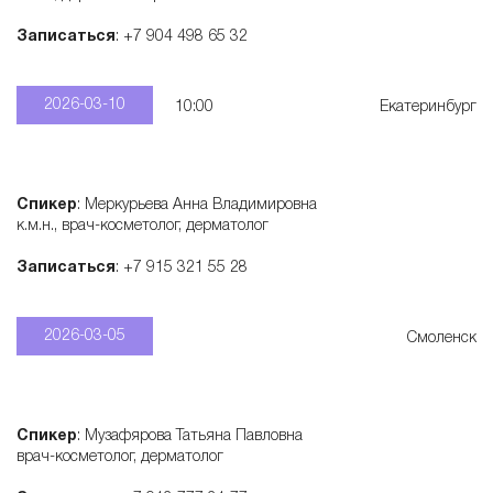
Записаться
: +7 904 498 65 32
2026-03-10
10:00
Екатеринбург
Спикер
: Меркурьева Анна Владимировна
к.м.н., врач-косметолог, дерматолог
Записаться
: +7 915 321 55 28
2026-03-05
Смоленск
Спикер
: Музафярова Татьяна Павловна
врач-косметолог, дерматолог