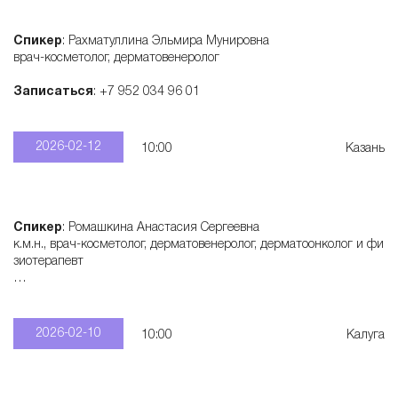
Спикер
: Рахматуллина Эльмира Мунировна
врач-косметолог, дерматовенеролог
Записаться
: +7 952 034 96 01
2026-02-12
10:00
Казань
Спикер
: Ромашкина Анастасия Сергеевна
к.м.н., врач-косметолог, дерматовенеролог, дерматоонколог и фи
зиотерапевт
Записаться
: +7 915 321 55 28
2026-02-10
10:00
Калуга