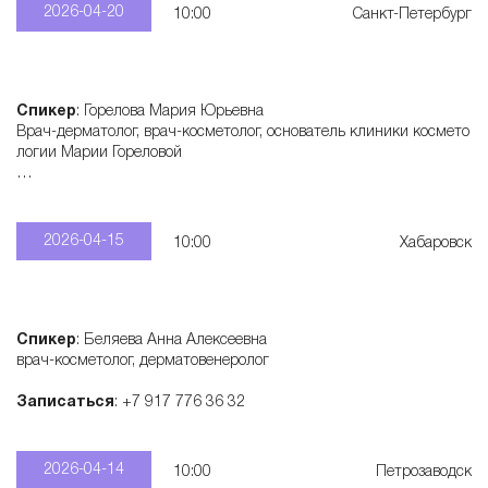
2026-04-20
10:00
Санкт-Петербург
Спикер
: Горелова Мария Юрьевна
Врач-дерматолог, врач-косметолог, основатель клиники космето
логии Марии Гореловой
Записаться
: +7 913 777 31 77
2026-04-15
10:00
Хабаровск
Спикер
: Беляева Анна Алексеевна
врач-косметолог, дерматовенеролог
Записаться
: +7 917 776 36 32
2026-04-14
10:00
Петрозаводск