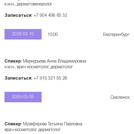
к.м.н., дерматовенеролог
Записаться
: +7 904 498 65 32
2026-03-10
10:00
Екатеринбург
Спикер
: Меркурьева Анна Владимировна
к.м.н., врач-косметолог, дерматолог
Записаться
: +7 915 321 55 28
2026-03-05
Смоленск
Спикер
: Музафярова Татьяна Павловна
врач-косметолог, дерматолог