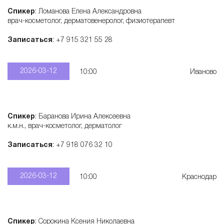
Спикер
: Ломанова Елена Александровна
врач-косметолог, дерматовенеролог, физиотерапевт
Записаться
: +7 915 321 55 28
2026-03-12
10:00
Иваново
Спикер
: Баранова Ирина Алексеевна
к.м.н., врач-косметолог, дерматолог
Записаться
: +7 918 076 32 10
2026-03-12
10:00
Краснодар
Спикер
: Сорокина Ксения Николаевна