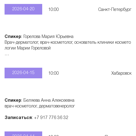
2026-04-20
10:00
Санкт-Петербург
Спикер
: Горелова Мария Юрьевна
Врач-дерматолог, врач-косметолог, основатель клиники космето
логии Марии Гореловой
Записаться
: +7 913 777 31 77
2026-04-15
10:00
Хабаровск
Спикер
: Беляева Анна Алексеевна
врач-косметолог, дерматовенеролог
Записаться
: +7 917 776 36 32