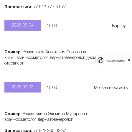
Записаться
: +7 913 777 31 77
2026-03-04
10:00
Барнаул
Спикер
: Ромашкина Анастасия Сергеевна
к.м.н., врач-косметолог, дерматовенеролог, дерматонколог, физи
Privacy notice
отерапевт
Записаться
: +7 915 321 55 28
2026-03-03
10:00
Москва и область
Спикер
: Рахматулина Эльмира Мунировна
врач-косметолог, дерматовенеролог
Записаться
: +7 922 300 02 37