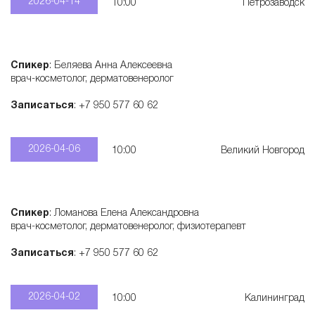
2026-04-14
10:00
Петрозаводск
Спикер
: Беляева Анна Алексеевна
врач-косметолог, дерматовенеролог
Записаться
: +7 950 577 60 62
2026-04-06
10:00
Великий Новгород
Спикер
: Ломанова Елена Александровна
врач-косметолог, дерматовенеролог, физиотерапевт
Записаться
: +7 950 577 60 62
2026-04-02
10:00
Калининград