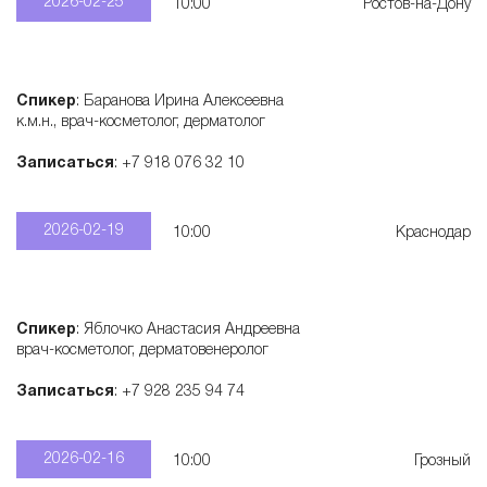
2026-02-25
10:00
Ростов-на-Дону
Спикер
: Баранова Ирина Алексеевна
к.м.н., врач-косметолог, дерматолог
Записаться
: +7 918 076 32 10
2026-02-19
10:00
Краснодар
Спикер
: Яблочко Анастасия Андреевна
врач-косметолог, дерматовенеролог
Записаться
: +7 928 235 94 74
2026-02-16
10:00
Грозный