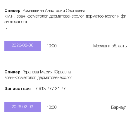
Спикер
: Ромашкина Анастасия Сергеевна
к.м.н., врач-косметолог, дерматовенеролог, дерматоонколог и фи
зиотерапевт
Записаться
: +7 915 321 55 28
2026-02-06
10:00
Москва и область
Спикер
: Горелова Мария Юрьевна
врач-косметолог, дерматовенеролог
Записаться
: +7 913 777 31 77
2026-02-03
10:00
Барнаул