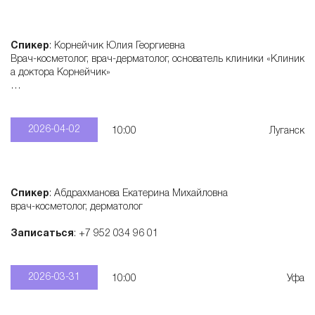
Спикер
: Корнейчик Юлия Георгиевна
Врач-косметолог, врач-дерматолог, основатель клиники «Клиник
а доктора Корнейчик»
Записаться
: +7 906 420 43 66
2026-04-02
10:00
Луганск
Спикер
: Абдрахманова Екатерина Михайловна
врач-косметолог, дерматолог
Записаться
: +7 952 034 96 01
2026-03-31
10:00
Уфа