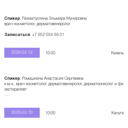
Спикер
: Рахматуллина Эльмира Мунировна
врач-косметолог, дерматовенеролог
Записаться
: +7 952 034 96 01
2026-02-12
10:00
Казань
Спикер
: Ромашкина Анастасия Сергеевна
к.м.н., врач-косметолог, дерматовенеролог, дерматоонколог и фи
зиотерапевт
Записаться
: +7 915 321 55 28
2026-02-10
10:00
Калуга