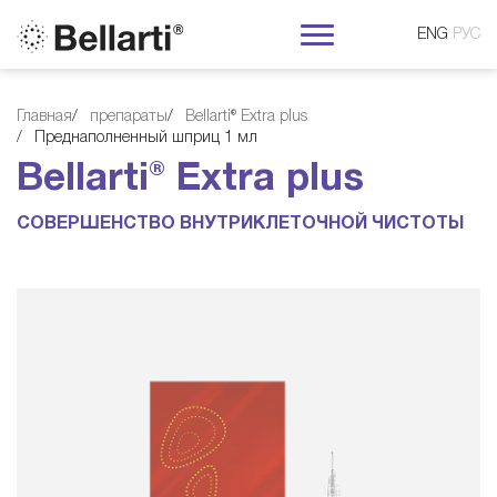
ENG
РУС
Главная
препараты
Bellarti® Extra plus
B
Преднаполненный шприц 1 мл
Bellarti® Extra plus
e
СОВЕРШЕНСТВО ВНУТРИКЛЕТОЧНОЙ ЧИСТОТЫ
l
l
a
r