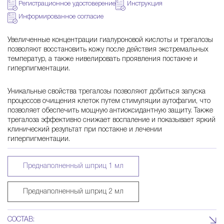
p
Регистрационное удостоверение
Инструкция
Информированное согласие
l
Увеличенные концентрации гиалуроновой кислоты и трегалозы
позволяют восстановить кожу после действия экстремальных
u
температур, а также нивелировать проявления постакне и
гиперпигментации.
s
Уникальные свойства трегалозы позволяют добиться запуска
процессов очищения клеток путем стимуляции аутофагии, что
позволяет обеспечить мощную антиоксидантную защиту. Также
трегалоза эффективно снижает воспаление и показывает яркий
клинический результат при постакне и лечении
гиперпигментации.
Преднаполненный шприц 1 мл
Преднаполненный шприц 2 мл
СОСТАВ: