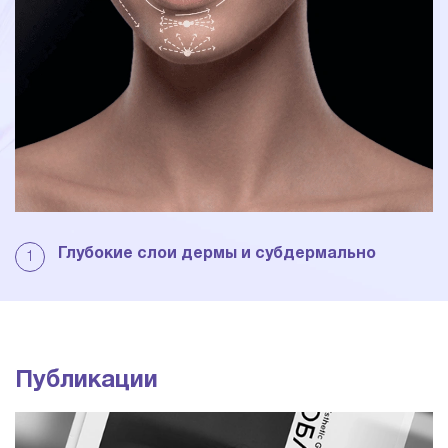
Глубокие слои дермы и субдермально
1
Публикации