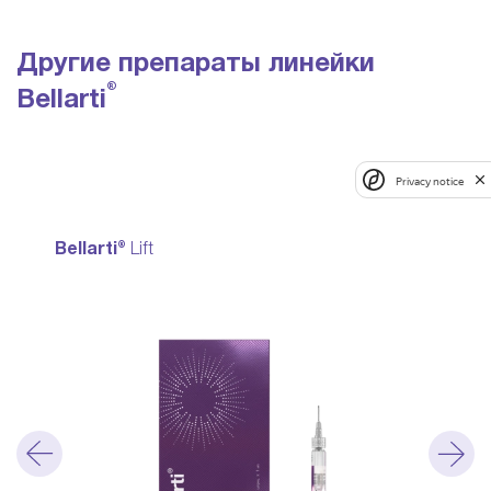
Другие препараты линейки
®
Bellarti
Privacy notice
Bellarti®
Lift